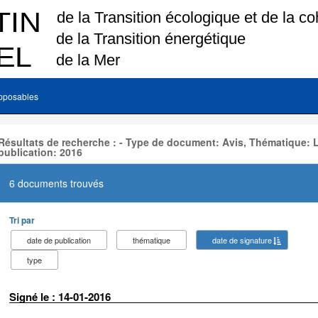
pposables
Résultats de recherche : - Type de document: Avis, Thématique:
publication: 2016
6 documents trouvés
Tri par
date de publication
thématique
date de signature
type
Signé le : 14-01-2016