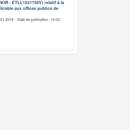
(NOR : ETLL1521730V) relatif à la
licable aux offices publics de
4-01-2016
Date de publication : 10-02-