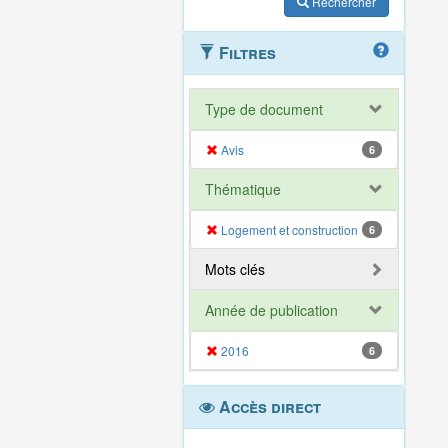
Rechercher
Filtres
Type de document
Avis
6
Thématique
Logement et construction
6
Mots clés
Année de publication
2016
6
Accès direct