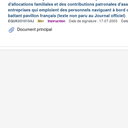
d'allocations familiales et des contributions patronales d'
entreprises qui emploient des personnels naviguant à bord
battant pavillon français (texte non paru au Journal officiel)
EQUK0310154J
Mer
Instruction
Date de signature : 17-07-2003
Date
Document principal