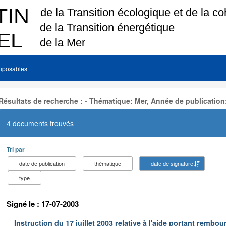
pposables
Résultats de recherche : - Thématique: Mer, Année de publication
4 documents trouvés
Tri par
date de publication
thématique
date de signature
type
Signé le : 17-07-2003
Instruction du 17 juillet 2003 relative à l'aide portant remb