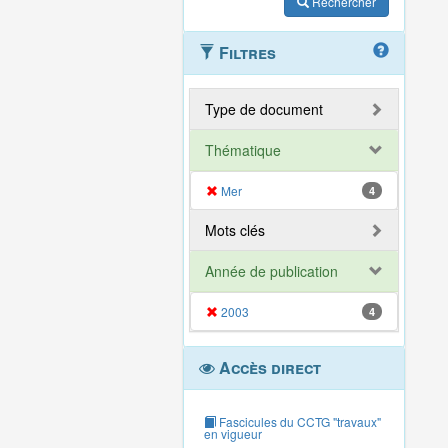
Rechercher
Filtres
Type de document
Thématique
Mer
4
Mots clés
Année de publication
2003
4
Accès direct
Fascicules du CCTG "travaux"
en vigueur