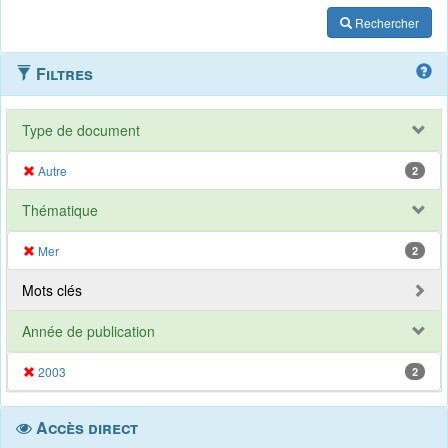
Rechercher
Filtres
Type de document
Autre
2
Thématique
Mer
2
Mots clés
Année de publication
2003
2
Accès direct