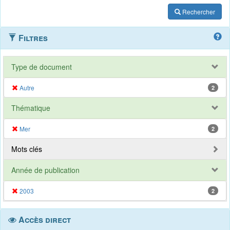
Rechercher
Filtres
Type de document
Autre
2
Thématique
Mer
2
Mots clés
Année de publication
2003
2
Accès direct