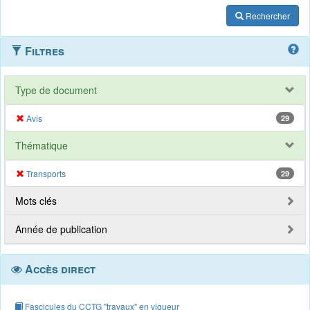
Rechercher
Filtres
Type de document
Avis
29
Thématique
Transports
29
Mots clés
Année de publication
Accès direct
Fascicules du CCTG "travaux" en vigueur