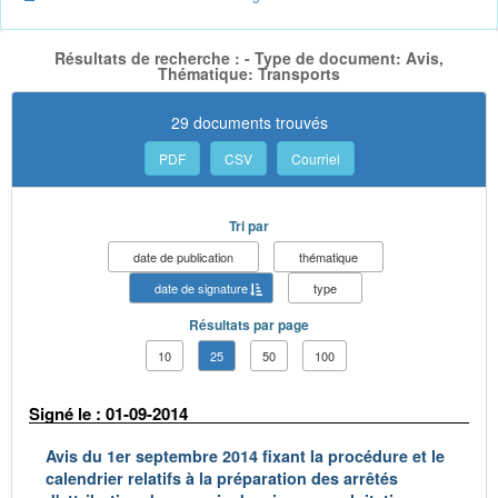
Résultats de recherche : - Type de document: Avis,
Thématique: Transports
29 documents trouvés
PDF
CSV
Courriel
Tri par
date de publication
thématique
date de signature
type
Résultats par page
10
25
50
100
Signé le : 01-09-2014
Avis du 1er septembre 2014 fixant la procédure et le
calendrier relatifs à la préparation des arrêtés