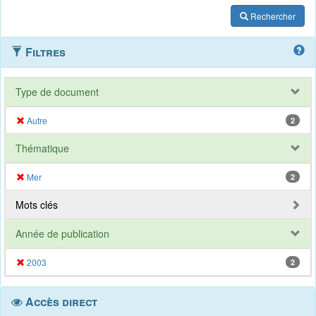
Rechercher
Filtres
Type de document
Autre
2
Thématique
Mer
2
Mots clés
Année de publication
2003
2
Accès direct