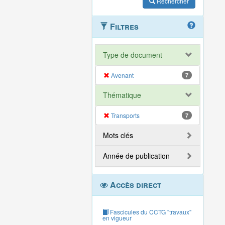
Rechercher
Filtres
Type de document
Avenant
7
Thématique
Transports
7
Mots clés
Année de publication
Accès direct
Fascicules du CCTG "travaux"
en vigueur