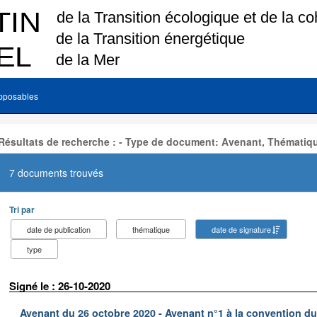
pposables
Résultats de recherche : - Type de document: Avenant, Thématiq
7 documents trouvés
Tri par
date de publication
thématique
date de signature
type
Signé le : 26-10-2020
Avenant du 26 octobre 2020 - Avenant n°1 à la convention d