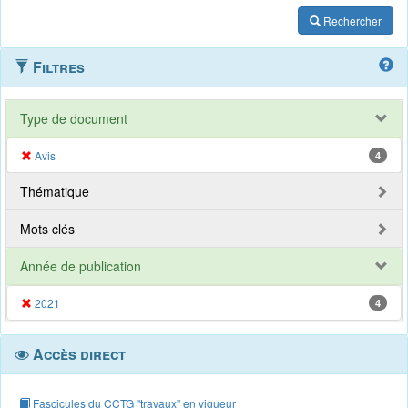
Rechercher
Filtres
Type de document
Avis
4
Thématique
Mots clés
Année de publication
2021
4
Accès direct
Fascicules du CCTG "travaux" en vigueur