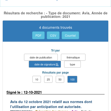
Résultats de recherche : - Type de document: Avis, Année de
publication: 2021
4 documents trouvés
PDF
CSV
Courriel
Tri par
date de publication
thématique
date de signature
type
Résultats par page
10
25
50
100
Signé le : 12-10-2021
Avis du 12 octobre 2021 relatif aux normes dont
l’utilisation par anticipation est autorisée.