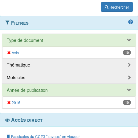
Rechercher
Filtres
Type de document
Avis
10
Thématique
Mots clés
Année de publication
2016
10
Accès direct
Fascicules du CCTG "travaux" en vigueur