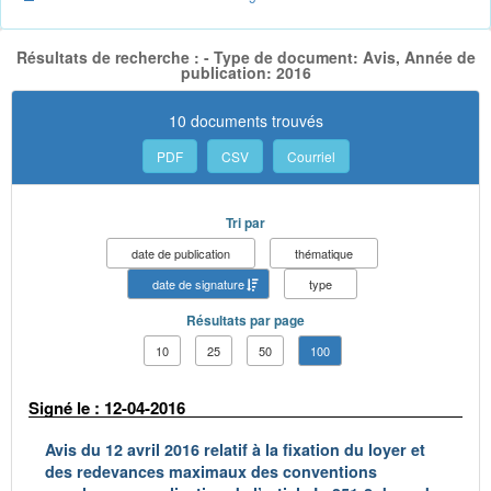
Résultats de recherche : - Type de document: Avis, Année de
publication: 2016
10 documents trouvés
PDF
CSV
Courriel
Tri par
date de publication
thématique
date de signature
type
Résultats par page
10
25
50
100
Signé le : 12-04-2016
Avis du 12 avril 2016 relatif à la fixation du loyer et
des redevances maximaux des conventions