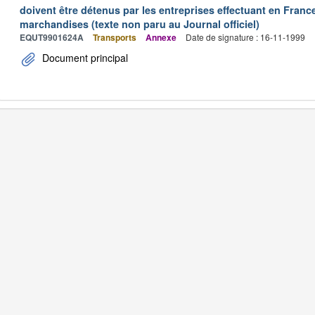
doivent être détenus par les entreprises effectuant en Franc
marchandises (texte non paru au Journal officiel)
EQUT9901624A
Transports
Annexe
Date de signature : 16-11-1999
Document principal