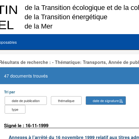
pposables
Résultats de recherche : - Thématique: Transports, Année de publ
47 documents trouvés
Tri par
date de publication
thématique
date de signature
type
Signé le : 16-11-1999
Annexes à l’arrêté du 16 novembre 1999 relatif aux titres adm