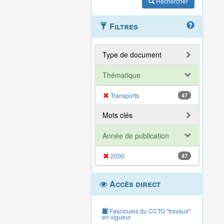
Rechercher
Filtres
Type de document
Thématique
Transports
47
Mots clés
Année de publication
2000
47
Accès direct
Fascicules du CCTG "travaux"
en vigueur