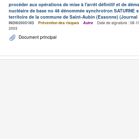
procéder aux opérations de mise à l'arrêt définitif et de déma
nucléaire de base no 48 dénommée synchrotron SATURNE situ
territoire de la commune de Saint-Aubin (Essonne) (Journal o
INDI0200518D
Prévention des risques
Autre
Date de signature : 08-
2003
Document principal