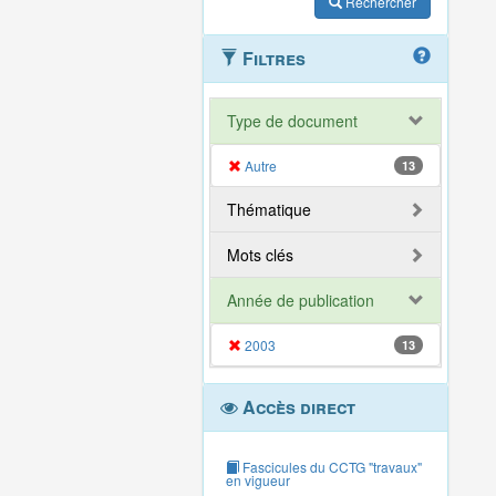
Rechercher
Filtres
Type de document
Autre
13
Thématique
Mots clés
Année de publication
2003
13
Accès direct
Fascicules du CCTG "travaux"
en vigueur