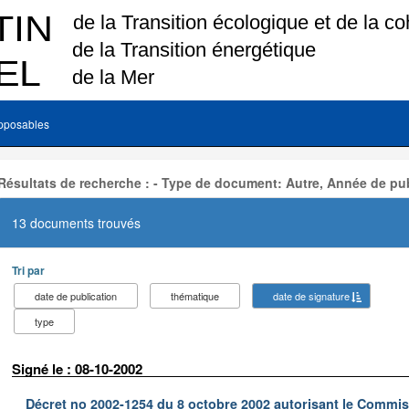
pposables
Résultats de recherche : - Type de document: Autre, Année de pub
13 documents trouvés
Tri par
date de publication
thématique
date de signature
type
Signé le : 08-10-2002
Décret no 2002-1254 du 8 octobre 2002 autorisant le Commiss