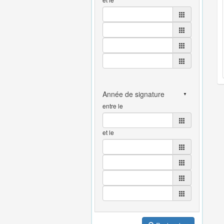
entre le
et le