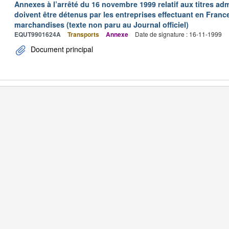
Annexes à l’arrêté du 16 novembre 1999 relatif aux titres adm
doivent être détenus par les entreprises effectuant en Franc
marchandises (texte non paru au Journal officiel)
EQUT9901624A
Transports
Annexe
Date de signature : 16-11-1999
Document principal