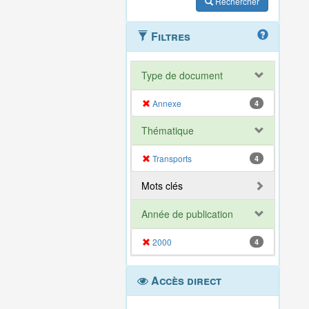
Rechercher
Filtres
Type de document
Annexe
4
Thématique
Transports
4
Mots clés
Année de publication
2000
4
Accès direct