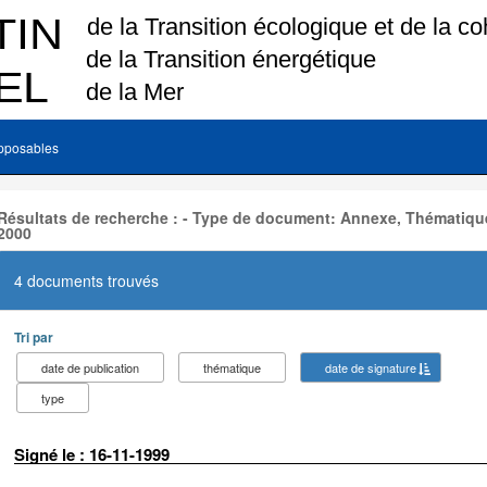
pposables
Résultats de recherche : - Type de document: Annexe, Thématique
2000
4 documents trouvés
Tri par
date de publication
thématique
date de signature
type
Signé le : 16-11-1999