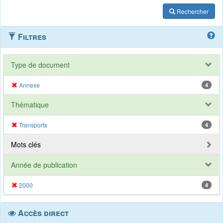
Rechercher
Filtres
Type de document
Annexe
4
Thématique
Transports
4
Mots clés
Année de publication
2000
4
Accès direct