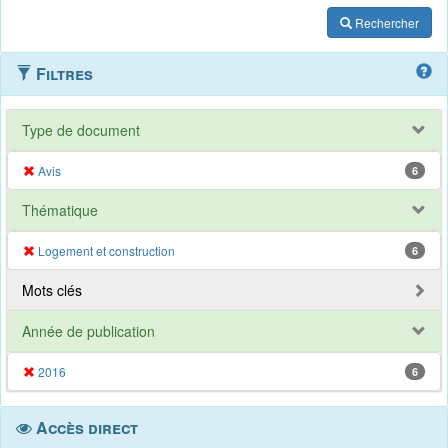
Rechercher
Filtres
Type de document
Avis
6
Thématique
Logement et construction
6
Mots clés
Année de publication
2016
6
Accès direct