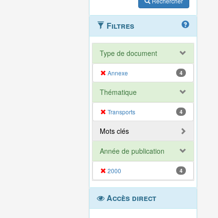
Rechercher
Filtres
Type de document
Annexe
4
Thématique
Transports
4
Mots clés
Année de publication
2000
4
Accès direct