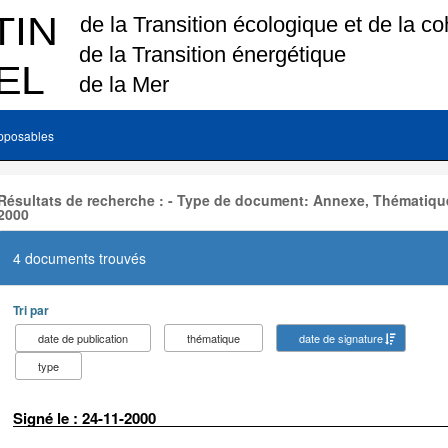
pposables
Résultats de recherche : - Type de document: Annexe, Thématique
2000
4 documents trouvés
Tri par
date de publication
thématique
date de signature
type
Signé le : 24-11-2000