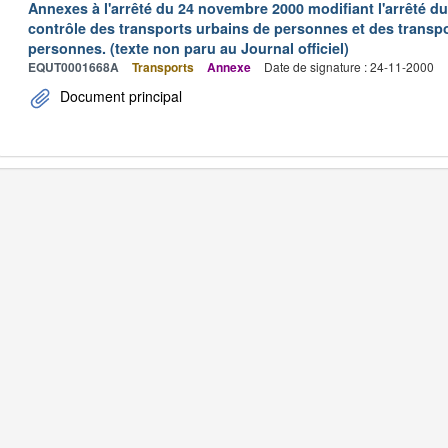
Annexes à l'arrêté du 24 novembre 2000 modifiant l'arrêté du 
contrôle des transports urbains de personnes et des transpo
personnes. (texte non paru au Journal officiel)
EQUT0001668A
Transports
Annexe
Date de signature : 24-11-2000
Document principal