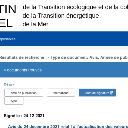
pposables
Résultats de recherche : - Type de document: Avis, Année de publ
4 documents trouvés
Tri par
date de publication
thématique
date de signature
type
Signé le : 24-12-2021
Avis du 24 décembre 2021 relatif à l’actualisation des valeur