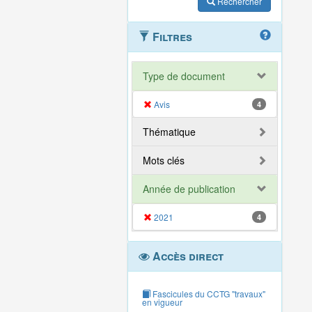
Rechercher
Filtres
Type de document
Avis
4
Thématique
Mots clés
Année de publication
2021
4
Accès direct
Fascicules du CCTG "travaux"
en vigueur