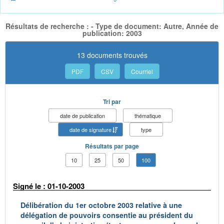
Résultats de recherche : - Type de document: Autre, Année de
publication: 2003
13 documents trouvés
PDF
CSV
Courriel
Tri par
date de publication
thématique
date de signature
type
Résultats par page
10
25
50
100
Signé le : 01-10-2003
Délibération du 1er octobre 2003 relative à une
délégation de pouvoirs consentie au président du