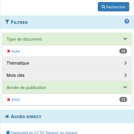
Rechercher
Filtres
Type de document
Autre
13
Thématique
Mots clés
Année de publication
2003
13
Accès direct
Fascicules du CCTG "travaux" en vigueur