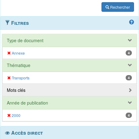
Rechercher
Filtres
Type de document
Annexe
4
Thématique
Transports
4
Mots clés
Année de publication
2000
4
Accès direct