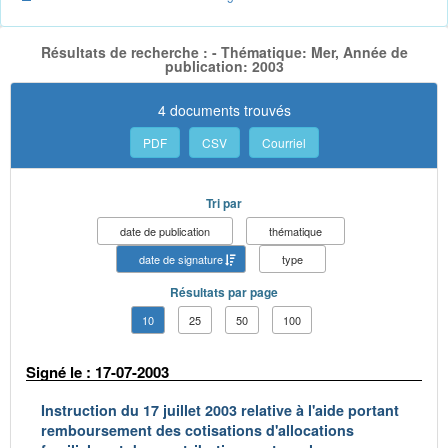
Résultats de recherche : - Thématique: Mer, Année de
publication: 2003
4 documents trouvés
PDF
CSV
Courriel
Tri par
date de publication
thématique
date de signature
type
Résultats par page
10
25
50
100
Signé le : 17-07-2003
Instruction du 17 juillet 2003 relative à l'aide portant
remboursement des cotisations d'allocations