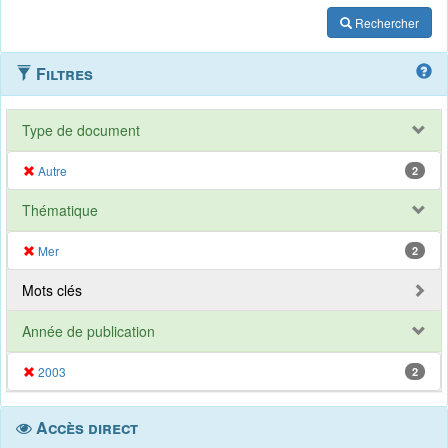
Rechercher
Filtres
Type de document
Autre
2
Thématique
Mer
2
Mots clés
Année de publication
2003
2
Accès direct