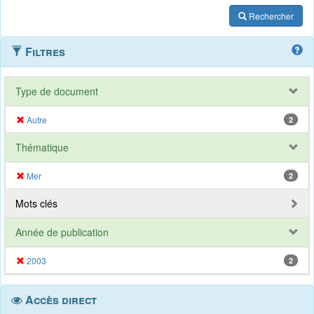
Rechercher
Filtres
Type de document
Autre
2
Thématique
Mer
2
Mots clés
Année de publication
2003
2
Accès direct