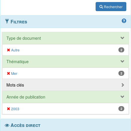
Rechercher
Filtres
Type de document
Autre
2
Thématique
Mer
2
Mots clés
Année de publication
2003
2
Accès direct