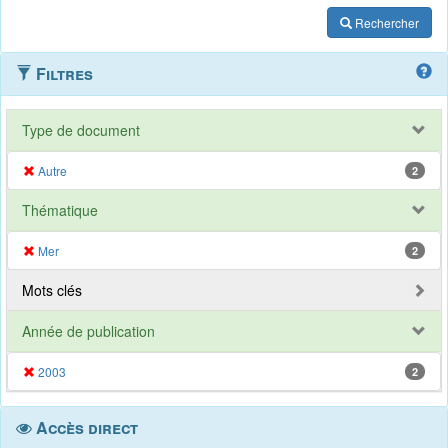
Rechercher
Filtres
Type de document
Autre
2
Thématique
Mer
2
Mots clés
Année de publication
2003
2
Accès direct