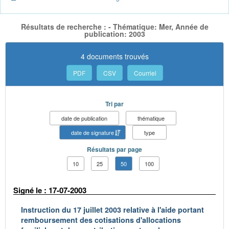
Résultats de recherche : - Thématique: Mer, Année de
publication: 2003
4 documents trouvés
PDF
CSV
Courriel
Tri par
date de publication
thématique
date de signature
type
Résultats par page
10
25
50
100
Signé le : 17-07-2003
Instruction du 17 juillet 2003 relative à l'aide portant
remboursement des cotisations d'allocations