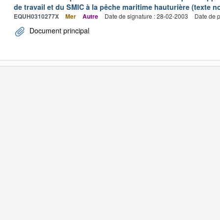
de travail et du SMIC à la pêche maritime hauturière (texte no
EQUH0310277X
Mer
Autre
Date de signature : 28-02-2003
Date de p
Document principal