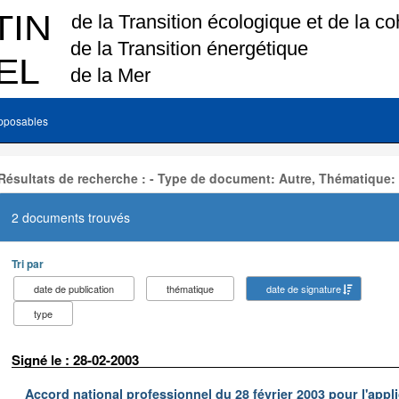
pposables
Résultats de recherche : - Type de document: Autre, Thématique:
2 documents trouvés
Tri par
date de publication
thématique
date de signature
type
Signé le : 28-02-2003
Accord national professionnel du 28 février 2003 pour l'appl