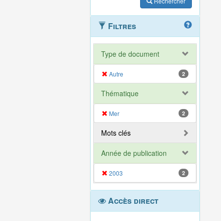
Rechercher
Filtres
Type de document
Autre
2
Thématique
Mer
2
Mots clés
Année de publication
2003
2
Accès direct