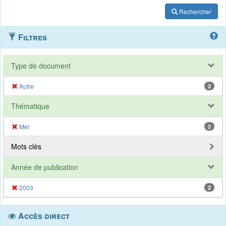
Rechercher
Filtres
Type de document
Autre
2
Thématique
Mer
2
Mots clés
Année de publication
2003
2
Accès direct