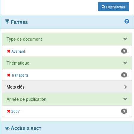
Rechercher
Filtres
Type de document
Avenant
3
Thématique
Transports
3
Mots clés
Année de publication
2007
3
Accès direct