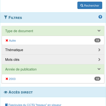
Rechercher
Filtres
Type de document
Autre
13
Thématique
Mots clés
Année de publication
2003
13
Accès direct
Fascicules du CCTG "travaux" en vigueur