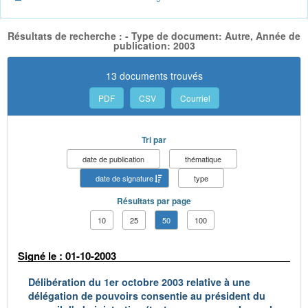
Résultats de recherche : - Type de document: Autre, Année de
publication: 2003
13 documents trouvés
PDF
CSV
Courriel
Tri par
date de publication
thématique
date de signature
type
Résultats par page
10
25
50
100
Signé le : 01-10-2003
Délibération du 1er octobre 2003 relative à une
délégation de pouvoirs consentie au président du