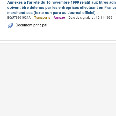
Annexes à l’arrêté du 16 novembre 1999 relatif aux titres adm
doivent être détenus par les entreprises effectuant en Franc
marchandises (texte non paru au Journal officiel)
EQUT9901624A
Transports
Annexe
Date de signature : 16-11-1999
Document principal