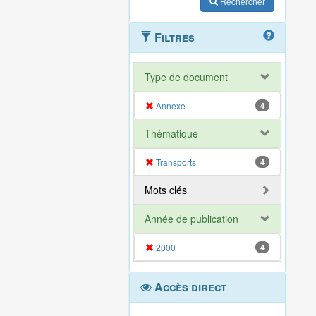
Rechercher
Filtres
Type de document
Annexe
4
Thématique
Transports
4
Mots clés
Année de publication
2000
4
Accès direct