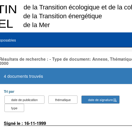
pposables
Résultats de recherche : - Type de document: Annexe, Thématique
2000
4 documents trouvés
Tri par
date de publication
thématique
date de signature
type
Signé le : 16-11-1999