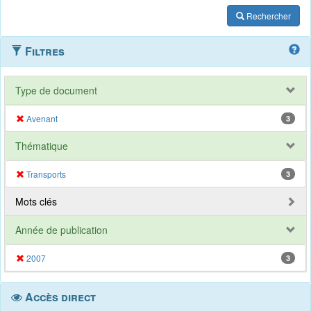
Rechercher
Filtres
Type de document
Avenant
3
Thématique
Transports
3
Mots clés
Année de publication
2007
3
Accès direct