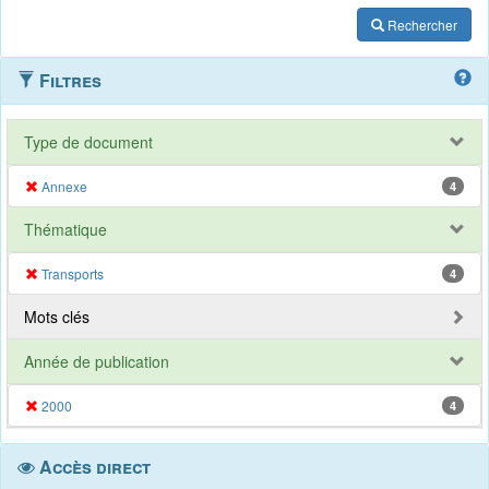
Rechercher
Filtres
Type de document
Annexe
4
Thématique
Transports
4
Mots clés
Année de publication
2000
4
Accès direct