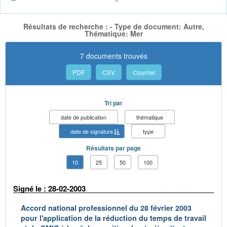
Résultats de recherche : - Type de document: Autre,
Thématique: Mer
7 documents trouvés
PDF
CSV
Courriel
Tri par
date de publication
thématique
date de signature
type
Résultats par page
10
25
50
100
Signé le : 28-02-2003
Accord national professionnel du 28 février 2003
pour l'application de la réduction du temps de travail