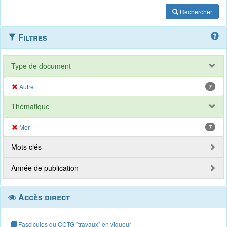
Rechercher
Filtres
Type de document
Autre
7
Thématique
Mer
7
Mots clés
Année de publication
Accès direct
Fascicules du CCTG "travaux" en vigueur