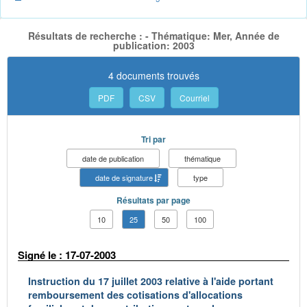
Résultats de recherche : - Thématique: Mer, Année de
publication: 2003
4 documents trouvés
PDF
CSV
Courriel
Tri par
date de publication
thématique
date de signature
type
Résultats par page
10
25
50
100
Signé le : 17-07-2003
Instruction du 17 juillet 2003 relative à l'aide portant
remboursement des cotisations d'allocations