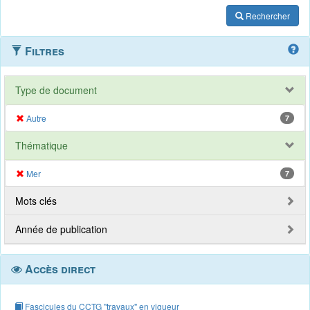
Rechercher
Filtres
Type de document
Autre
7
Thématique
Mer
7
Mots clés
Année de publication
Accès direct
Fascicules du CCTG "travaux" en vigueur