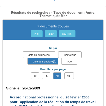
Résultats de recherche : - Type de document: Autre,
Thématique: Mer
7 documents trouvés
PDF
CSV
Courriel
Tri par
date de publication
thématique
date de signature
type
Résultats par page
10
25
50
100
Signé le : 28-02-2003
Accord national professionnel du 28 février 2003
pour l'application de la réduction du temps de travail