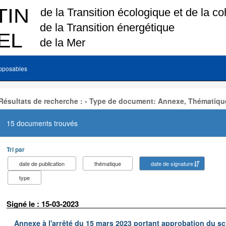
pposables
Résultats de recherche : - Type de document: Annexe, Thématiqu
15 documents trouvés
Tri par
date de publication
thématique
date de signature
type
Signé le : 15-03-2023
Annexe à l'arrêté du 15 mars 2023 portant approbation du s