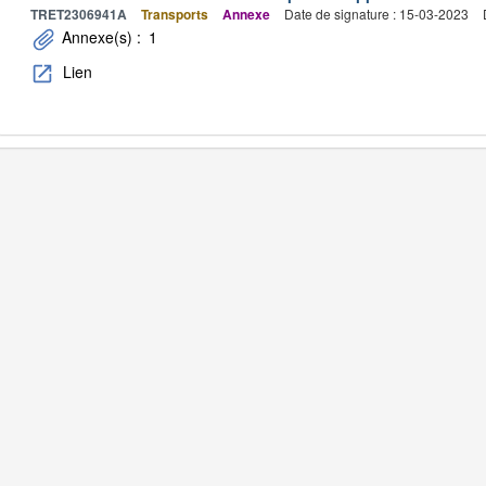
TRET2306941A
Transports
Annexe
Date de signature : 15-03-2023
Annexe(s) :
1
Lien