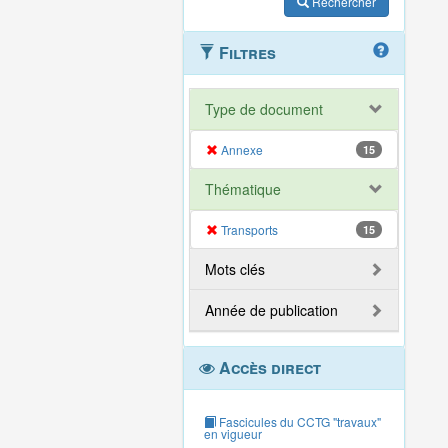
Rechercher
Filtres
Type de document
Annexe
15
Thématique
Transports
15
Mots clés
Année de publication
Accès direct
Fascicules du CCTG "travaux"
en vigueur