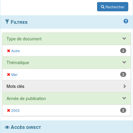
Rechercher
Filtres
Type de document
Autre
2
Thématique
Mer
2
Mots clés
Année de publication
2003
2
Accès direct