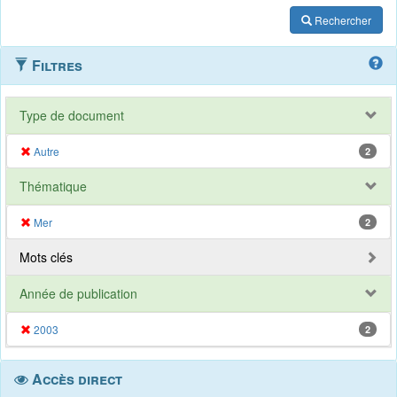
Rechercher
Filtres
Type de document
Autre
2
Thématique
Mer
2
Mots clés
Année de publication
2003
2
Accès direct