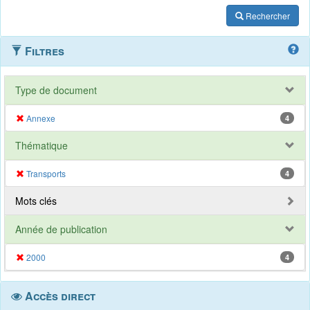
Rechercher
Filtres
Type de document
Annexe
4
Thématique
Transports
4
Mots clés
Année de publication
2000
4
Accès direct