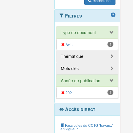
Rechercher
Filtres
Type de document
Avis
4
Thématique
Mots clés
Année de publication
2021
4
Accès direct
Fascicules du CCTG "travaux"
en vigueur