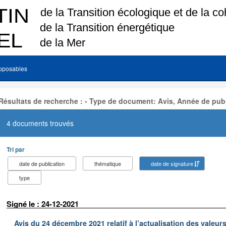
pposables
Résultats de recherche : - Type de document: Avis, Année de publ
4 documents trouvés
Tri par
date de publication
thématique
date de signature
type
Signé le : 24-12-2021
Avis du 24 décembre 2021 relatif à l’actualisation des valeur