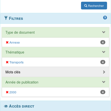
Rechercher
Filtres
Type de document
Annexe
4
Thématique
Transports
4
Mots clés
Année de publication
2000
4
Accès direct