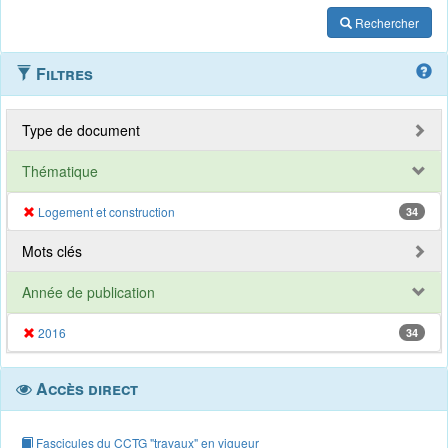
Rechercher
Filtres
Type de document
Thématique
Logement et construction
34
Mots clés
Année de publication
2016
34
Accès direct
Fascicules du CCTG "travaux" en vigueur