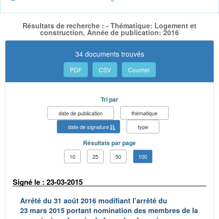
Résultats de recherche : - Thématique: Logement et
construction, Année de publication: 2016
34 documents trouvés
PDF
CSV
Courriel
Tri par
date de publication
thématique
date de signature
type
Résultats par page
10
25
50
100
Signé le : 23-03-2015
Arrêté du 31 août 2016 modifiant l’arrêté du
23 mars 2015 portant nomination des membres de la