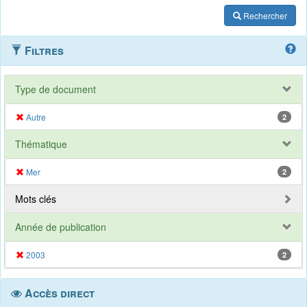
Rechercher
Filtres
Type de document
Autre
2
Thématique
Mer
2
Mots clés
Année de publication
2003
2
Accès direct