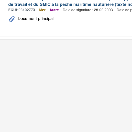
de travail et du SMIC à la pêche maritime hauturière (texte no
EQUH0310277X
Mer
Autre
Date de signature : 28-02-2003
Date de p
Document principal