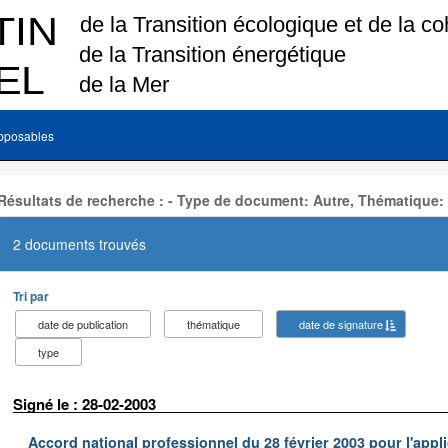
pposables
Résultats de recherche : - Type de document: Autre, Thématique:
2 documents trouvés
Tri par
date de publication
thématique
date de signature
type
Signé le : 28-02-2003
Accord national professionnel du 28 février 2003 pour l'appl