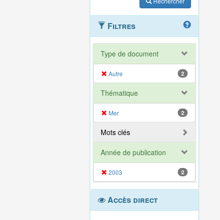
Rechercher
Filtres
Type de document
Autre
2
Thématique
Mer
2
Mots clés
Année de publication
2003
2
Accès direct