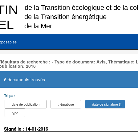
pposables
Résultats de recherche : - Type de document: Avis, Thématique:
publication: 2016
6 documents trouvés
Tri par
date de publication
thématique
date de signature
type
Signé le : 14-01-2016