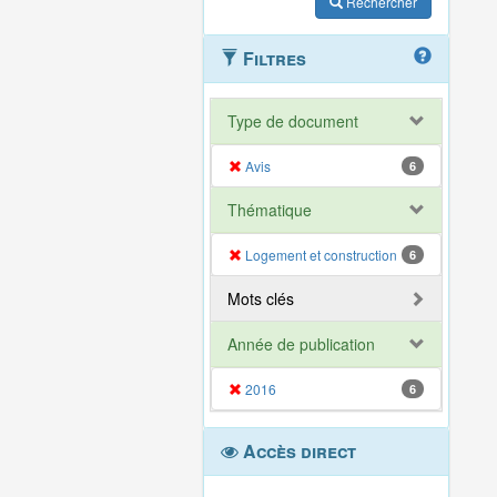
Rechercher
Filtres
Type de document
Avis
6
Thématique
Logement et construction
6
Mots clés
Année de publication
2016
6
Accès direct