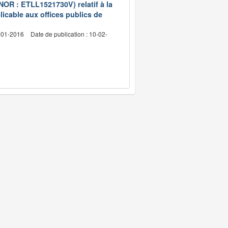
(NOR : ETLL1521730V) relatif à la
licable aux offices publics de
4-01-2016
Date de publication : 10-02-