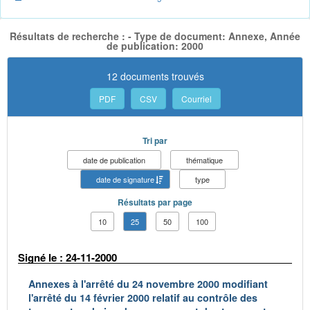
Résultats de recherche : - Type de document: Annexe, Année
de publication: 2000
12 documents trouvés
PDF
CSV
Courriel
Tri par
date de publication
thématique
date de signature
type
Résultats par page
10
25
50
100
Signé le : 24-11-2000
Annexes à l'arrêté du 24 novembre 2000 modifiant
l'arrêté du 14 février 2000 relatif au contrôle des