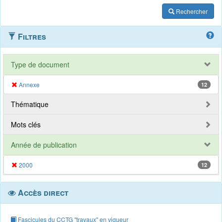
Rechercher
Filtres
Type de document
Annexe
12
Thématique
Mots clés
Année de publication
2000
12
Accès direct
Fascicules du CCTG "travaux" en vigueur