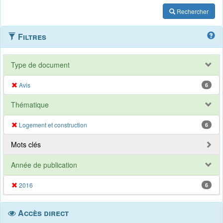
Rechercher
Filtres
Type de document
Avis
6
Thématique
Logement et construction
6
Mots clés
Année de publication
2016
6
Accès direct