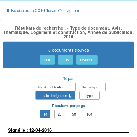
Fascicules du CCTG "travaux" en vigueur
Résultats de recherche : - Type de document: Avis,
Thématique: Logement et construction, Année de publication:
2016
6 documents trouvés
PDF
CSV
Courriel
Tri par
date de publication
thématique
date de signature
type
Résultats par page
10
25
50
100
Signé le : 12-04-2016