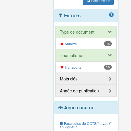
Rechercher
Filtres
Type de document
Annexe
15
Thématique
Transports
15
Mots clés
Année de publication
Accès direct
Fascicules du CCTG "travaux"
en vigueur