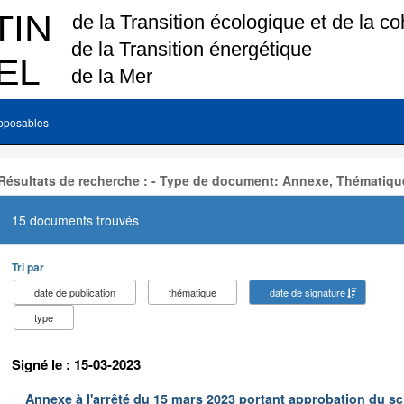
pposables
Résultats de recherche : - Type de document: Annexe, Thématiqu
15 documents trouvés
Tri par
date de publication
thématique
date de signature
type
Signé le : 15-03-2023
Annexe à l'arrêté du 15 mars 2023 portant approbation du s