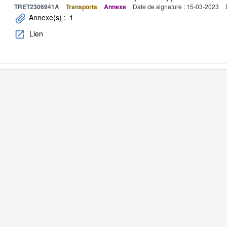
TRET2306941A
Transports
Annexe
Date de signature : 15-03-2023
Annexe(s) :
1
Lien