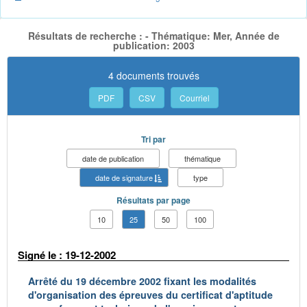
Résultats de recherche : - Thématique: Mer, Année de
publication: 2003
4 documents trouvés
PDF
CSV
Courriel
Tri par
date de publication
thématique
date de signature
type
Résultats par page
10
25
50
100
Signé le : 19-12-2002
Arrêté du 19 décembre 2002 fixant les modalités
d'organisation des épreuves du certificat d'aptitude