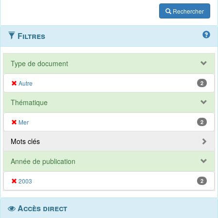
Rechercher
Filtres
Type de document
Autre
2
Thématique
Mer
2
Mots clés
Année de publication
2003
2
Accès direct