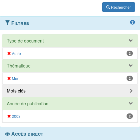
Rechercher
Filtres
Type de document
Autre
2
Thématique
Mer
2
Mots clés
Année de publication
2003
2
Accès direct